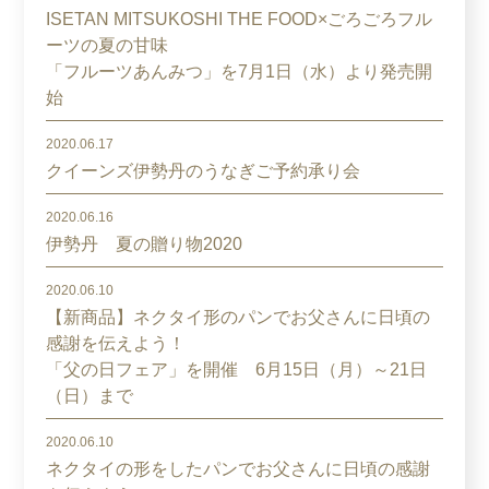
ISETAN MITSUKOSHI THE FOOD×ごろごろフル
ーツの夏の甘味
「フルーツあんみつ」を7月1日（水）より発売開
始
2020.06.17
クイーンズ伊勢丹のうなぎご予約承り会
2020.06.16
伊勢丹 夏の贈り物2020
2020.06.10
【新商品】ネクタイ形のパンでお父さんに日頃の
感謝を伝えよう！
「父の日フェア」を開催 6月15日（月）～21日
（日）まで
2020.06.10
ネクタイの形をしたパンでお父さんに日頃の感謝