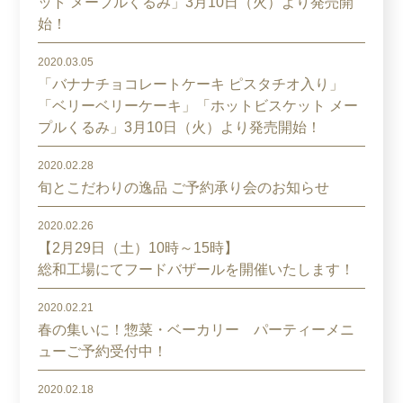
ット メープルくるみ」3月10日（火）より発売開
始！
2020.03.05
「バナナチョコレートケーキ ピスタチオ入り」
「ベリーベリーケーキ」「ホットビスケット メー
プルくるみ」3月10日（火）より発売開始！
2020.02.28
旬とこだわりの逸品 ご予約承り会のお知らせ
2020.02.26
【2月29日（土）10時～15時】
総和工場にてフードバザールを開催いたします！
2020.02.21
春の集いに！惣菜・ベーカリー パーティーメニ
ューご予約受付中！
2020.02.18