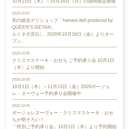
10月15日（木）～10月18日（日）の期間限定開催
2020.10.07
初の総合デリショップ「harvest deli produced by
QUEEN’S ISETAN」
ルミネ大宮2に、2020年10月16日（金）よりオー
プン。
2020.10.05
クリスマスケーキ・おせち ご予約承り会 10月1日
（木）より開始
2020.10.05
10月1日（木）～11月13日（金）2020ボージョ
レ・ヌーヴォー予約承り会開催中
2020.10.05
ボージョレヌーヴォー・クリスマスケーキ・おせ
ちが勢ぞろい！
「特別ご予約承り会」10月1日（木）より予約開始