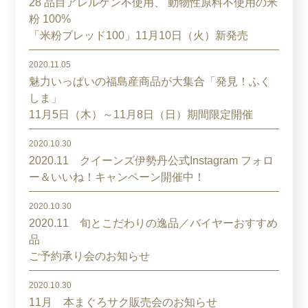
28 品目アレルゲン不使用、 動物性原料不使用の米
粉 100%
「米粉ブレッド100」11月10日（火）新発売
2020.11.05
魅力いっぱいの福島産商品が大集合「発見！ふく
しま」
11月5日（木）～11月8日（日）期間限定開催
2020.10.30
2020.11 クイーンズ伊勢丹公式Instagram フォロ
ー＆いいね！キャンペーン開催中！
2020.10.30
2020.11 旬とこだわりの逸品／バイヤーおすすめ
品
ご予約承り会のお知らせ
2020.10.30
11月 本まぐろサク販売会のお知らせ