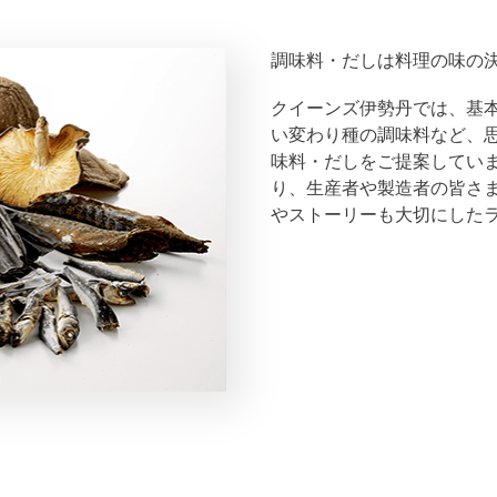
調味料・だしは料理の味の
クイーンズ伊勢丹では、基
い変わり種の調味料など、
味料・だしをご提案してい
り、生産者や製造者の皆さ
やストーリーも大切にした