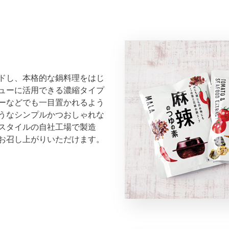
ドし、本格的な鍋料理をはじ
ューに活用できる濃縮タイプ
ーなどでも一目置かれるよう
うなシンプルかつおしゃれな
スタイルの自社工場で製造
お召し上がりいただけます。