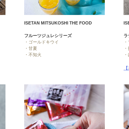
ISETAN MITSUKOSHI THE FOOD
IS
フルーツジュレシリーズ
ラ
・
ゴールドキウイ
・
・
甘夏
・
・
不知火
・
【