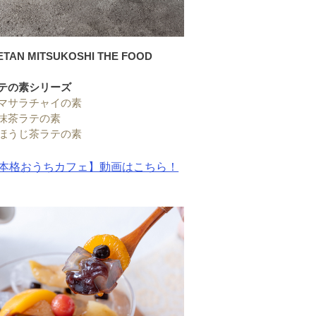
ETAN MITSUKOSHI THE FOOD
テの素シリーズ
マサラチャイの素
抹茶ラテの素
ほうじ茶ラテの素
本格おうちカフェ】動画はこちら！