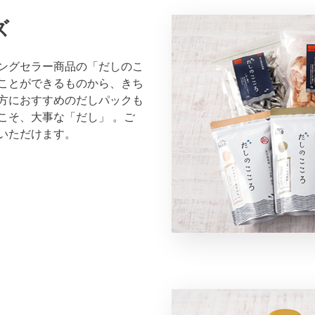
ズ
ングセラー商品の「だしのこ
ことができるものから、きち
方におすすめのだしパックも
こそ、大事な「だし」 。ご
いただけます。