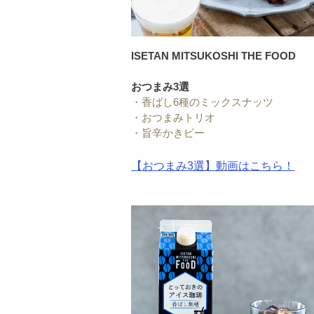
ISETAN MITSUKOSHI THE FOOD
おつまみ3選
・
香ばし6種のミックスナッツ
・
おつまみトリオ
・
旨辛かきピー
【おつまみ3選】動画はこちら！