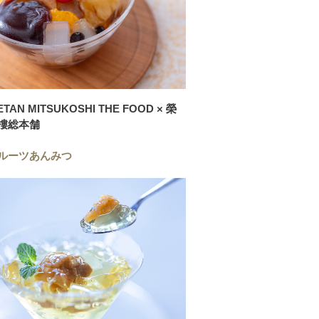
ETAN MITSUKOSHI THE FOOD × 榮
樓総本舗
ルーツあんみつ