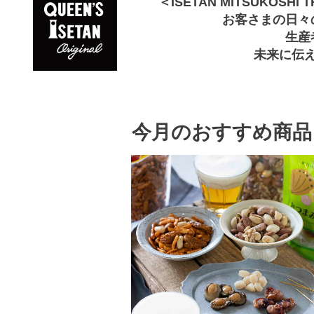
＜ISETAN MITSUKOSH
お客さまの日々
生産
未来に伝
今月のおすすめ商品