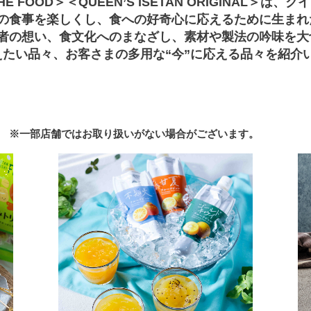
I THE FOOD＞＜QUEEN’S ISETAN ORIGINA
の食事を楽しくし、食への好奇心に応えるために生まれ
者の想い、食文化へのまなざし、素材や製法の吟味を大
えたい品々、お客さまの多用な“今”に応える品々を紹介
※一部店舗ではお取り扱いがない場合がございます。