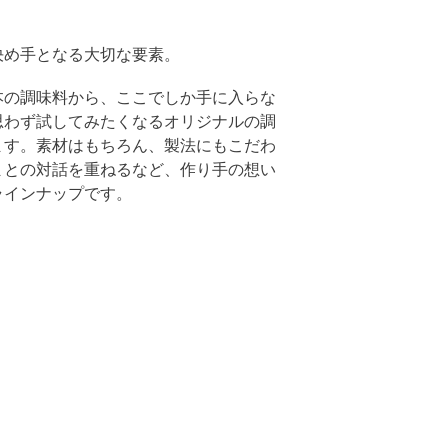
決め手となる大切な要素。
本の調味料から、ここでしか手に入らな
思わず試してみたくなるオリジナルの調
ます。素材はもちろん、製法にもこだわ
まとの対話を重ねるなど、作り手の想い
ラインナップです。