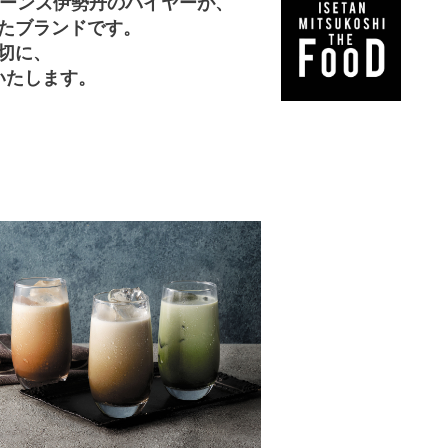
L＞は、クイーンズ伊勢丹のバイヤーが、
たブランドです。
切に、
いたします。