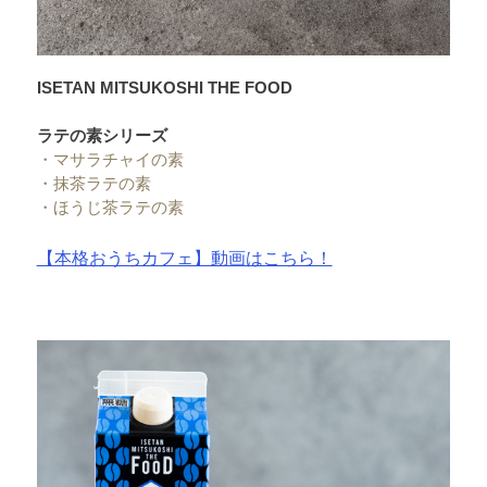
ISETAN MITSUKOSHI THE FOOD
ラテの素シリーズ
・
マサラチャイの素
・
抹茶ラテの素
・
ほうじ茶ラテの素
【本格おうちカフェ】動画はこちら！