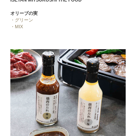
オリーブの実
・
グリーン
・
MIX