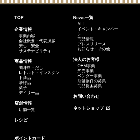
TOP
News一覧
ALL
イベント・キャンペー
企業情報
ン
事業内容
商品情報
会社概要・代表挨拶
プレスリリース
安心・安全
お知らせ・その他
サステナビリティ
法人のお客様
商品情報
OEM事業
調味料・だし
卸売事業
レトルト・インスタン
ベンダー事業
ト商品
店舗物件の募集
嗜好品
商品提案募集
菓子
デイリー品
お問い合わせ
店舗情報
ネットショップ
店舗一覧
レシピ
ポイントカード