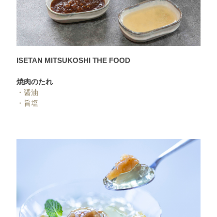
ISETAN MITSUKOSHI THE FOOD
焼肉のたれ
・
醤油
・
旨塩