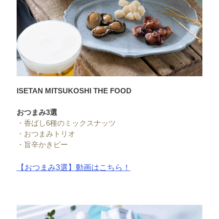
ISETAN MITSUKOSHI THE FOOD
おつまみ3選
・
香ばし6種のミックスナッツ
・
おつまみトリオ
・
旨辛かきピー
【おつまみ3選】動画はこちら！