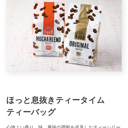
ほっと息抜きティータイム
ティーバッグ
心地よい香り、味、風味の調和を追及したティーシリー