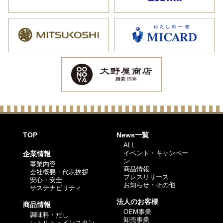
TOP
News一覧
ALL
イベント・キャンペー
企業情報
ン
事業内容
商品情報
会社概要・代表挨拶
プレスリリース
安心・安全
お知らせ・その他
サステナビリティ
法人のお客様
商品情報
OEM事業
調味料・だし
卸売事業
レトルト・インスタン