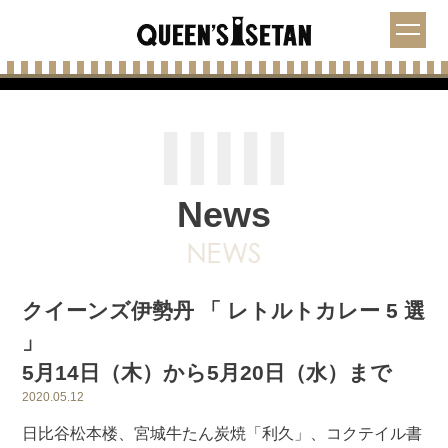
News
クイーンズ伊勢丹 「 レトルトカレー 5 選
」
5月14日（木）から5月20日（水）まで
2020.05.12
日比谷松本楼、宮城牛たん炭焼「利久」、コクテイル書