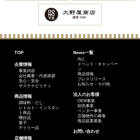
TOP
News一覧
ALL
イベント・キャンペー
企業情報
ン
事業内容
商品情報
会社概要・代表挨拶
プレスリリース
安心・安全
お知らせ・その他
サステナビリティ
法人のお客様
商品情報
OEM事業
調味料・だし
卸売事業
レトルト・インスタン
ベンダー事業
ト商品
店舗物件の募集
嗜好品
商品提案募集
菓子
デイリー品
お問い合わせ
店舗情報