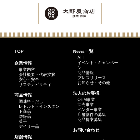
TOP
News一覧
ALL
イベント・キャンペー
企業情報
ン
事業内容
商品情報
会社概要・代表挨拶
プレスリリース
安心・安全
お知らせ・その他
サステナビリティ
法人のお客様
商品情報
OEM事業
調味料・だし
卸売事業
レトルト・インスタン
ベンダー事業
ト商品
店舗物件の募集
嗜好品
商品提案募集
菓子
デイリー品
お問い合わせ
店舗情報