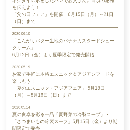
ネクタイの形をしたパンでお父さんに日頃の感謝
を伝えよう！
「父の日フェア」を開催 6月15日（月）～21日
（日）まで
2020.06.10
「こんがりバター生地のバナナカスタードシュー
クリーム」
6月12日（金）より夏季限定で発売開始
2020.05.19
お家で手軽に本格エスニック＆アジアンフードを
楽しもう！
「夏のエスニック・アジアフェア」 5月18日
（月）～8月16日（日）まで
2020.05.14
夏の食卓を彩る一品「夏野菜の冷製スープ」・
「さつまいもの冷製スープ」5月15日（金）より期
間限定で発売