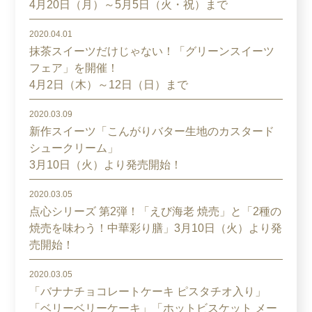
4月20日（月）～5月5日（火・祝）まで
2020.04.01
抹茶スイーツだけじゃない！「グリーンスイーツ
フェア」を開催！
4月2日（木）～12日（日）まで
2020.03.09
新作スイーツ「こんがりバター生地のカスタード
シュークリーム」
3月10日（火）より発売開始！
2020.03.05
点心シリーズ 第2弾！「えび海老 焼売」と「2種の
焼売を味わう！中華彩り膳」3月10日（火）より発
売開始！
2020.03.05
「バナナチョコレートケーキ ピスタチオ入り」
「ベリーベリーケーキ」「ホットビスケット メー