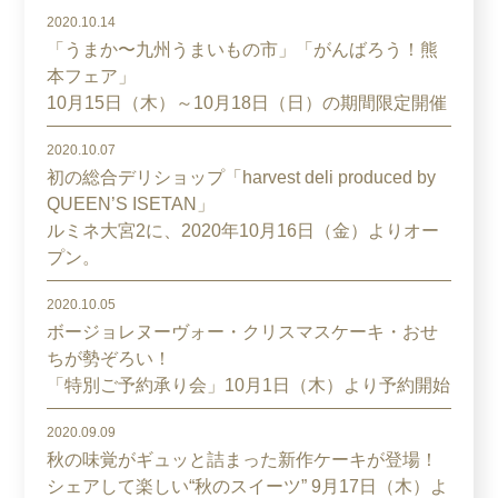
2020.10.14
「うまか〜九州うまいもの市」「がんばろう！熊
本フェア」
10月15日（木）～10月18日（日）の期間限定開催
2020.10.07
初の総合デリショップ「harvest deli produced by
QUEEN’S ISETAN」
ルミネ大宮2に、2020年10月16日（金）よりオー
プン。
2020.10.05
ボージョレヌーヴォー・クリスマスケーキ・おせ
ちが勢ぞろい！
「特別ご予約承り会」10月1日（木）より予約開始
2020.09.09
秋の味覚がギュッと詰まった新作ケーキが登場！
シェアして楽しい“秋のスイーツ” 9月17日（木）よ