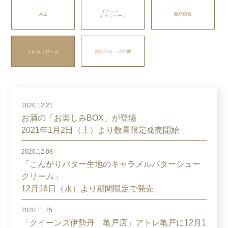
イベント・
ALL
商品情報
キャンペーン
プレスリリース
お知らせ・その他
2020.12.21
お酒の「お楽しみBOX」が登場
2021年1月2日（土）より数量限定発売開始
2020.12.08
「こんがりバター生地のキャラメルバターシュー
クリーム」
12月16日（水）より期間限定で発売
2020.11.25
「クイーンズ伊勢丹 亀戸店」アトレ亀戸に12月1