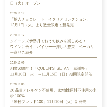
日（火）オープン
2020.11.17
「輸入チョコレート イタリアセレクション」
12月1日（火）より数量限定で新発売
2020.11.12
クイーンズ伊勢丹でおうち飲みを楽しめる！
ワインに合う、バイヤー一押しの惣菜・ベーカリ
ー商品ご紹介！
2020.11.09
創業60周年！「QUEEN’S ISETAN 感謝祭」
11月10日（火）～11月15日（日）期間限定開催
2020.11.06
28 品目アレルゲン不使用、 動物性原料不使用の米
粉 100%
「米粉ブレッド100」11月10日（火）新発売