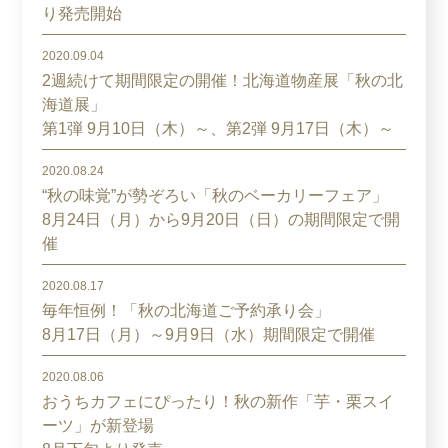
り発売開始
2020.09.04
2週続けて期間限定の開催！北海道物産展「秋の北
海道展」
第1弾 9月10日（木）～、第2弾 9月17日（木）～
2020.08.24
“秋の味覚”が勢ぞろい「秋のベーカリーフェア」
8月24日（月）から9月20日（日）の期間限定で開
催
2020.08.17
毎年恒例！「秋の北海道ご予約承り会」
8月17日（月）～9月9日（水）期間限定で開催
2020.08.06
おうちカフェにぴったり！秋の新作「芋・栗スイ
ーツ」が新登場