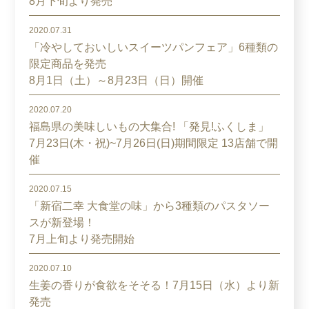
8月下旬より発売
2020.07.31
「冷やしておいしいスイーツパンフェア」6種類の
限定商品を発売
8月1日（土）～8月23日（日）開催
2020.07.20
福島県の美味しいもの大集合! 「発見!ふくしま」
7月23日(木・祝)~7月26日(日)期間限定 13店舗で開
催
2020.07.15
「新宿二幸 大食堂の味」から3種類のパスタソー
スが新登場！
7月上旬より発売開始
2020.07.10
生姜の香りが食欲をそそる！7月15日（水）より新
発売