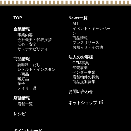
TOP
News一覧
ALL
イベント・キャンペー
企業情報
ン
事業内容
商品情報
会社概要・代表挨拶
プレスリリース
安心・安全
お知らせ・その他
サステナビリティ
法人のお客様
商品情報
OEM事業
調味料・だし
卸売事業
レトルト・インスタン
ベンダー事業
ト商品
店舗物件の募集
嗜好品
商品提案募集
菓子
デイリー品
お問い合わせ
店舗情報
ネットショップ
店舗一覧
レシピ
ポイントカード