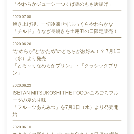
「やわらかジューシーつくば鶏のもも唐揚げ」
2020.07.08
焼き上げ後、一切冷凍せずふっくらやわらかな
「チルド」うなぎ長焼きを土用丑の日限定販売！
2020.06.26
“なめらか”と“かため”のどちらがお好み！？ 7月1日
（水）より発売
「とろ～りなめらかプリン」・「クラシックプリ
ン」
2020.06.23
ISETAN MITSUKOSHI THE FOOD×ごろごろフル
ーツの夏の甘味
「フルーツあんみつ」を7月1日（水）より発売開
始
2020.06.10