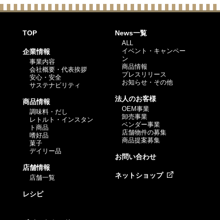
TOP
News一覧
ALL
イベント・キャンペー
企業情報
ン
事業内容
商品情報
会社概要・代表挨拶
プレスリリース
安心・安全
お知らせ・その他
サステナビリティ
法人のお客様
商品情報
OEM事業
調味料・だし
卸売事業
レトルト・インスタン
ベンダー事業
ト商品
店舗物件の募集
嗜好品
商品提案募集
菓子
デイリー品
お問い合わせ
店舗情報
ネットショップ
店舗一覧
レシピ