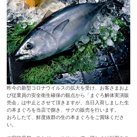
昨今の新型コロナウイルスの拡大を受け、お客さまおよ
び従業員の安全衛生確保の観点から「まぐろ解体実演販
売会」は中止とさせて頂きますが、当日入荷しました生
の本まぐろを当店で捌き、サクの販売を行います。
おろしたて、鮮度抜群の生の本まぐろをご賞味くださ
い。