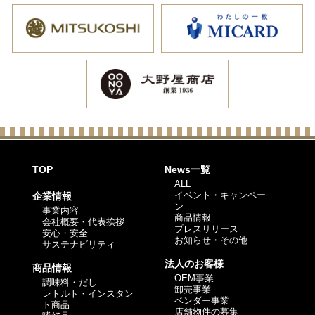
TOP
News一覧
ALL
イベント・キャンペー
企業情報
ン
事業内容
商品情報
会社概要・代表挨拶
プレスリリース
安心・安全
お知らせ・その他
サステナビリティ
法人のお客様
商品情報
OEM事業
調味料・だし
卸売事業
レトルト・インスタン
ベンダー事業
ト商品
店舗物件の募集