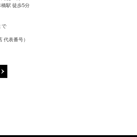
橋駅 徒歩5分
まで
百貨店 代表番号）