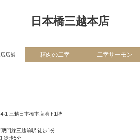
日本橋三越本店
精肉の二幸
二幸サーモン
出店店舗
-4-1 三越日本橋本店地下1階
蔵門線三越前駅 徒歩1分
 徒歩5分