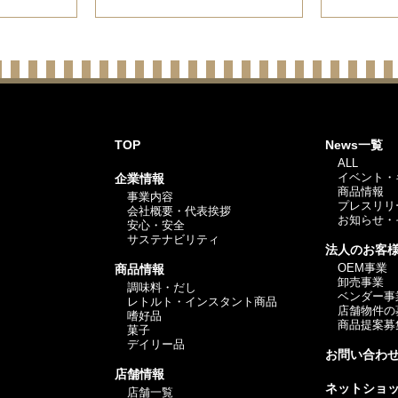
TOP
News一覧
ALL
イベント・
企業情報
商品情報
事業内容
プレスリリ
会社概要・代表挨拶
お知らせ・
安心・安全
サステナビリティ
法人のお客
OEM事業
商品情報
卸売事業
調味料・だし
ベンダー事
レトルト・インスタント商品
店舗物件の
嗜好品
商品提案募
菓子
デイリー品
お問い合わ
店舗情報
ネットショ
店舗一覧