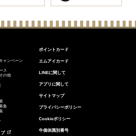
ポイントカード
キャンペーン
エムアイカード
ース
LINEに関して
その他
アプリに関して
様
サイトマップ
業
募集
プライバシーポリシー
集
Cookieポリシー
せ
牛個体識別番号
ップ