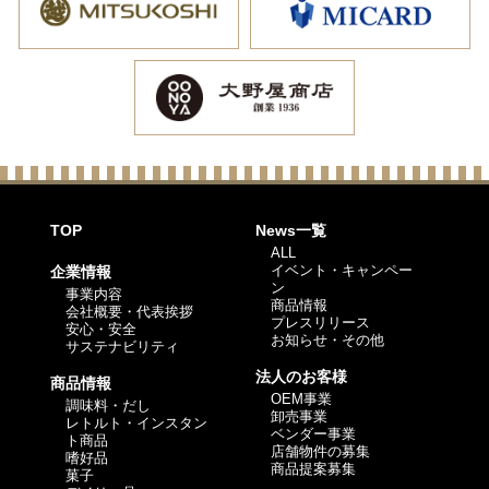
TOP
News一覧
ALL
イベント・キャンペー
企業情報
ン
事業内容
商品情報
会社概要・代表挨拶
プレスリリース
安心・安全
お知らせ・その他
サステナビリティ
法人のお客様
商品情報
OEM事業
調味料・だし
卸売事業
レトルト・インスタン
ベンダー事業
ト商品
店舗物件の募集
嗜好品
商品提案募集
菓子