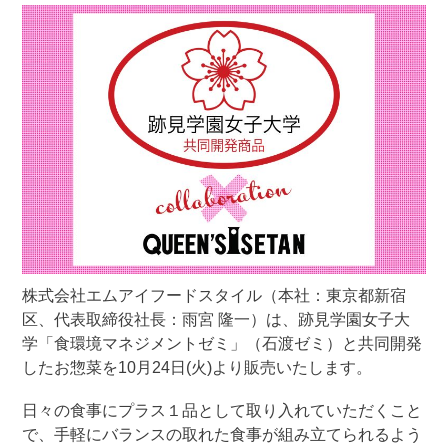
株式会社エムアイフードスタイル（本社：東京都新宿
区、代表取締役社長：雨宮 隆一）は、跡見学園女子大
学「食環境マネジメントゼミ」（石渡ゼミ）と共同開発
したお惣菜を10月24日(火)より販売いたします。
日々の食事にプラス１品として取り入れていただくこと
で、手軽にバランスの取れた食事が組み立てられるよう