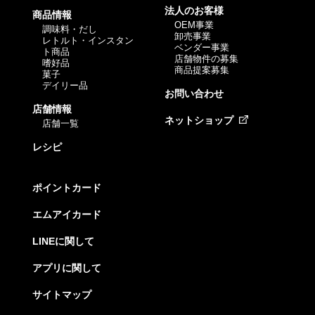
法人のお客様
商品情報
OEM事業
調味料・だし
卸売事業
レトルト・インスタン
ベンダー事業
ト商品
店舗物件の募集
嗜好品
商品提案募集
菓子
デイリー品
お問い合わせ
店舗情報
ネットショップ
店舗一覧
レシピ
ポイントカード
エムアイカード
LINEに関して
アプリに関して
サイトマップ