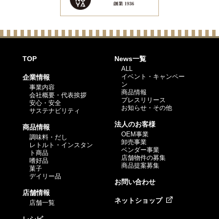
TOP
News一覧
ALL
イベント・キャンペー
企業情報
ン
事業内容
商品情報
会社概要・代表挨拶
プレスリリース
安心・安全
お知らせ・その他
サステナビリティ
法人のお客様
商品情報
OEM事業
調味料・だし
卸売事業
レトルト・インスタン
ベンダー事業
ト商品
店舗物件の募集
嗜好品
商品提案募集
菓子
デイリー品
お問い合わせ
店舗情報
ネットショップ
店舗一覧
レシピ