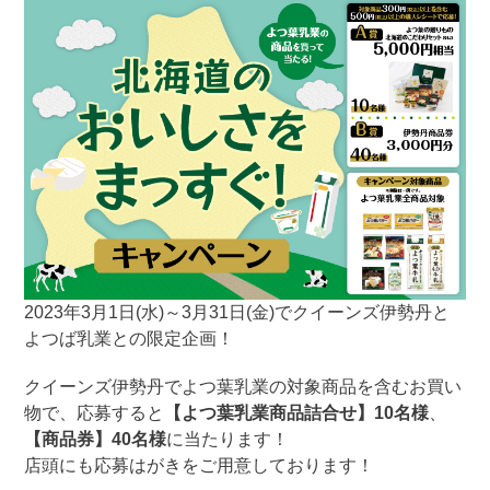
2023年3月1日(水)～3月31日(金)でクイーンズ伊勢丹と
よつば乳業との限定企画！
クイーンズ伊勢丹でよつ葉乳業の対象商品を含むお買い
物で、応募すると
【よつ葉乳業商品詰合せ】10名様
、
【商品券】40名様
に当たります！
店頭にも応募はがきをご用意しております！