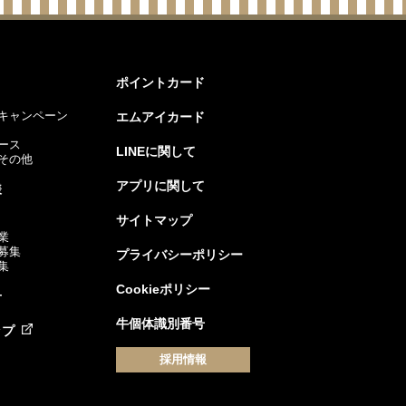
ポイントカード
キャンペーン
エムアイカード
ース
LINEに関して
その他
アプリに関して
様
サイトマップ
業
募集
プライバシーポリシー
集
Cookieポリシー
せ
牛個体識別番号
ップ
採用情報