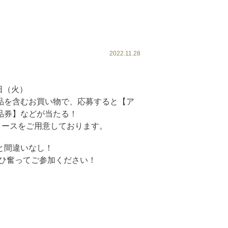
）
2022.11.28
1日（火）
品を含むお買い物で、応募すると【ア
品券】などが当たる！
コースをご用意しております。
と間違いなし！
ぜひ奮ってご参加ください！