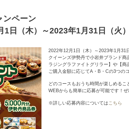
ャンペーン
月1日（木）～2023年1月31日（火
2022年12月1日（木）～2023年1月3
クイーンズ伊勢丹で小岩井ブランド商
ラジングラファイトグリラー】や【商
ご購入金額に応じてA・B・Cの3つの
どのコースもおうち時間が楽しめるこ
WEBからも簡単に応募が可能です！
※詳しい応募内容については
こちら