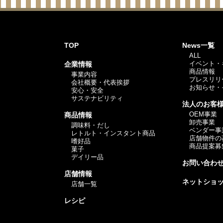
TOP
News一覧
ALL
イベント・
企業情報
商品情報
事業内容
プレスリリ
会社概要・代表挨拶
お知らせ・
安心・安全
サステナビリティ
法人のお客
OEM事業
商品情報
卸売事業
調味料・だし
ベンダー事
レトルト・インスタント商品
店舗物件の
嗜好品
商品提案募
菓子
デイリー品
お問い合わ
店舗情報
ネットショ
店舗一覧
レシピ