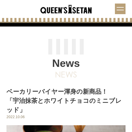
News
ベーカリーバイヤー渾身の新商品！
「宇治抹茶とホワイトチョコのミニブレ
ッド」
2022.10.06