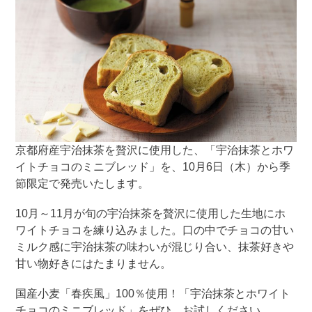
京都府産宇治抹茶を贅沢に使用した、「宇治抹茶とホワ
イトチョコのミニブレッド」を、10月6日（木）から季
節限定で発売いたします。
10月～11月が旬の宇治抹茶を贅沢に使用した生地にホ
ワイトチョコを練り込みました。口の中でチョコの甘い
ミルク感に宇治抹茶の味わいが混じり合い、抹茶好きや
甘い物好きにはたまりません。
国産小麦「春疾風」100％使用！「宇治抹茶とホワイト
チョコのミニブレッド」をぜひ、お試しください。