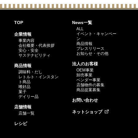
TOP
News一覧
ALL
イベント・キャンペー
企業情報
ン
事業内容
商品情報
会社概要・代表挨拶
プレスリリース
安心・安全
お知らせ・その他
サステナビリティ
法人のお客様
商品情報
OEM事業
調味料・だし
卸売事業
レトルト・インスタン
ベンダー事業
ト商品
店舗物件の募集
嗜好品
商品提案募集
菓子
デイリー品
お問い合わせ
店舗情報
ネットショップ
店舗一覧
レシピ