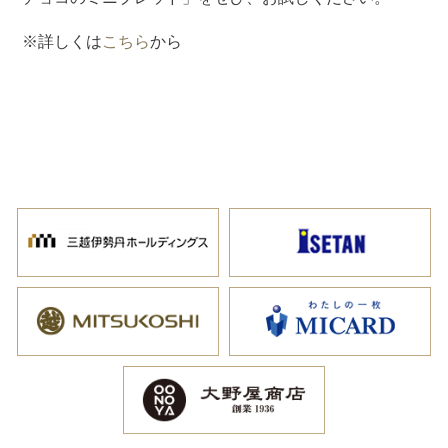
※詳しくは
こちら
から