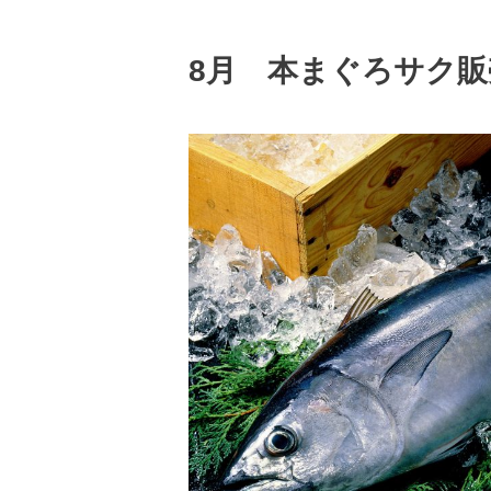
8月 本まぐろサク