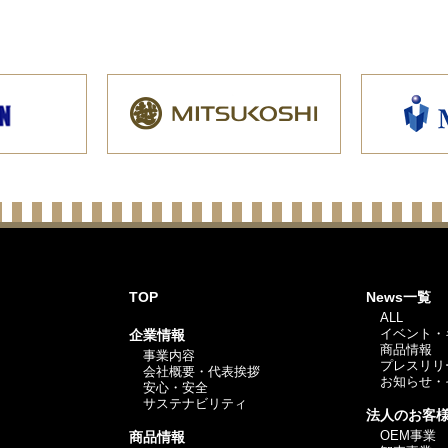
TOP
News一覧
ALL
イベント・
企業情報
商品情報
事業内容
プレスリリ
会社概要・代表挨拶
お知らせ・
安心・安全
サステナビリティ
法人のお客
OEM事業
商品情報