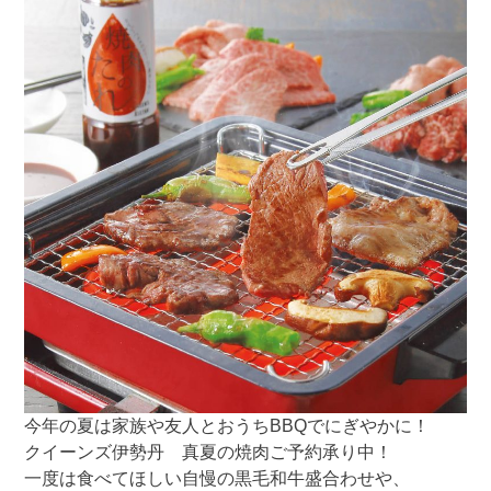
今年の夏は家族や友人とおうちBBQでにぎやかに！
クイーンズ伊勢丹 真夏の焼肉ご予約承り中！
一度は食べてほしい自慢の黒毛和牛盛合わせや、