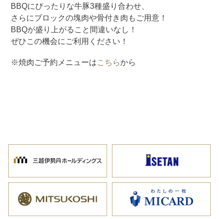
BBQにぴったりな牛豚3種盛り合わせ、
さらにブロックの塊肉や骨付き肉もご用意！
BBQが盛り上がること間違いなし！
ぜひこの機会にご利用ください！
※焼肉ご予約メニューは
こちら
から