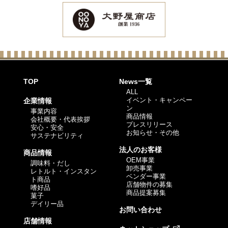
TOP
News一覧
ALL
イベント・キャンペー
企業情報
ン
事業内容
商品情報
会社概要・代表挨拶
プレスリリース
安心・安全
お知らせ・その他
サステナビリティ
法人のお客様
商品情報
OEM事業
調味料・だし
卸売事業
レトルト・インスタン
ベンダー事業
ト商品
店舗物件の募集
嗜好品
商品提案募集
菓子
デイリー品
お問い合わせ
店舗情報