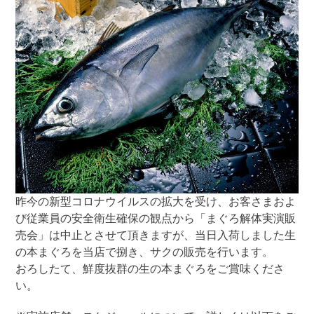
昨今の新型コロナウイルスの拡大を受け、お客さまおよ
び従業員の安全衛生確保の観点から「まぐろ解体実演販
売会」は中止とさせて頂きますが、当日入荷しました生
の本まぐろを当店で捌き、サクの販売を行います。
おろしたて、鮮度抜群の生の本まぐろをご賞味くださ
い。