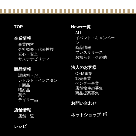
TOP
News一覧
ALL
イベント・キャンペー
企業情報
ン
事業内容
商品情報
会社概要・代表挨拶
プレスリリース
安心・安全
お知らせ・その他
サステナビリティ
法人のお客様
商品情報
OEM事業
調味料・だし
卸売事業
レトルト・インスタン
ベンダー事業
ト商品
店舗物件の募集
嗜好品
商品提案募集
菓子
デイリー品
お問い合わせ
店舗情報
ネットショップ
店舗一覧
レシピ