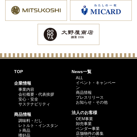
TOP
News一覧
ALL
イベント・キャンペー
企業情報
ン
事業内容
商品情報
会社概要・代表挨拶
プレスリリース
安心・安全
お知らせ・その他
サステナビリティ
法人のお客様
商品情報
OEM事業
調味料・だし
卸売事業
レトルト・インスタン
ベンダー事業
ト商品
店舗物件の募集
嗜好品