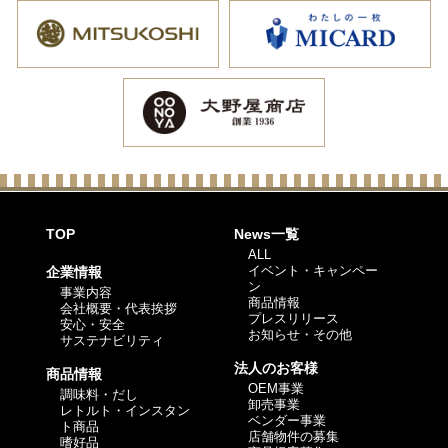
TOP
News一覧
ALL
イベント・キャンペー
企業情報
ン
事業内容
商品情報
会社概要・代表挨拶
プレスリリース
安心・安全
お知らせ・その他
サステナビリティ
法人のお客様
商品情報
OEM事業
調味料・だし
卸売事業
レトルト・インスタン
ベンダー事業
ト商品
店舗物件の募集
嗜好品