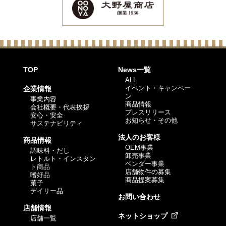
TOP
News一覧
ALL
イベント・キャンペー
企業情報
ン
事業内容
商品情報
会社概要・代表挨拶
プレスリリース
安心・安全
お知らせ・その他
サステナビリティ
法人のお客様
商品情報
OEM事業
調味料・だし
卸売事業
レトルト・インスタン
ベンダー事業
ト商品
店舗物件の募集
嗜好品
商品提案募集
菓子
デイリー品
お問い合わせ
店舗情報
ネットショップ
店舗一覧