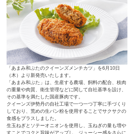
「あまみ和ぶたのクイーンズメンチカツ」を6月10日
（木）より新発売いたします。
「あまみ和ぶた」は、生産する農場、飼料の配合、枝肉
の重量や肉質、衛生管理などに関して自社基準を設け、
その基準を満たした国産豚肉です。
クイーンズ伊勢丹の自社工場で一つ一つ丁寧に手づくり
しており、荒めの生パン粉を使用することでサクサクの
食感をプラスしました。
生玉ねぎとソテーオニオンを使用し、玉ねぎの量も増や
すことでコクと旨味がアップし、ジューシー感をさらに