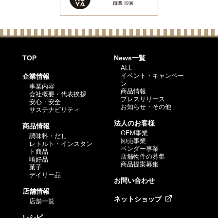
TOP
News一覧
ALL
イベント・キャンペー
企業情報
ン
事業内容
商品情報
会社概要・代表挨拶
プレスリリース
安心・安全
お知らせ・その他
サステナビリティ
法人のお客様
商品情報
OEM事業
調味料・だし
卸売事業
レトルト・インスタン
ベンダー事業
ト商品
店舗物件の募集
嗜好品
商品提案募集
菓子
デイリー品
お問い合わせ
店舗情報
ネットショップ
店舗一覧
レシピ