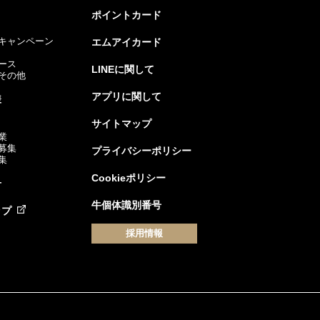
ポイントカード
キャンペーン
エムアイカード
ース
LINEに関して
その他
アプリに関して
様
サイトマップ
業
募集
プライバシーポリシー
集
Cookieポリシー
せ
牛個体識別番号
ップ
採用情報