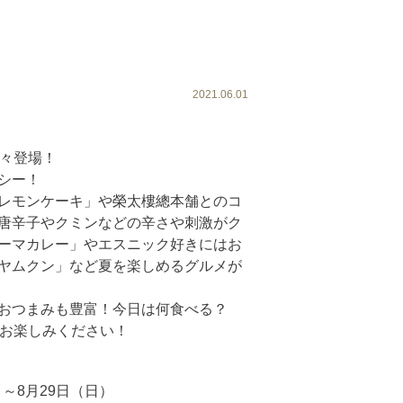
2021.06.01
続々登場！
シー！
レモンケーキ」や榮太樓總本舗とのコ
唐辛子やクミンなどの辛さや刺激がク
ーマカレー」やエスニック好きにはお
ヤムクン」など夏を楽しめるグルメが
おつまみも豊富！今日は何食べる？
にお楽しみください！
）～8月29日（日）