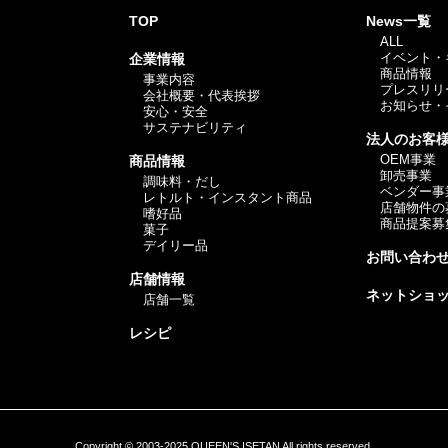
TOP
News一覧
ALL
イベント・
企業情報
商品情報
事業内容
プレスリリ
会社概要・代表挨拶
お知らせ・
安心・安全
サステナビリティ
法人のお客
OEM事業
商品情報
卸売事業
調味料・だし
ベンダー事
レトルト・インスタント商品
店舗物件の
嗜好品
商品提案募
菓子
デイリー品
お問い合わ
店舗情報
ネットショ
店舗一覧
レシピ
Copyright © 2003-2025 QUEEN'S ISETAN All rights reserved.