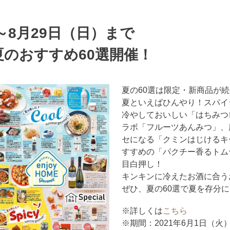
）～8月29日（日）まで
のおすすめ60選開催！
夏の60選は限定・新商品が
夏といえばひんやり！スパイ
冷やしておいしい「はちみつ
ラボ「フルーツあんみつ」、
セになる「クミンはじけるキ
すすめの「パクチー香るトム
目白押し！
キンキンに冷えたお酒に合う
ぜひ、夏の60選で夏を存分
※詳しくは
こちら
※期間：2021年6月1日（火