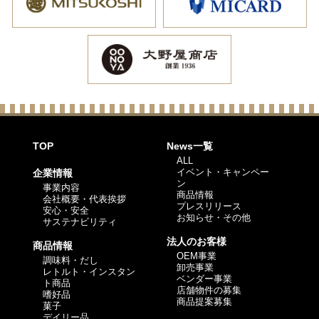
TOP
News一覧
ALL
イベント・キャンペー
企業情報
ン
事業内容
商品情報
会社概要・代表挨拶
プレスリリース
安心・安全
お知らせ・その他
サステナビリティ
法人のお客様
商品情報
OEM事業
調味料・だし
卸売事業
レトルト・インスタン
ベンダー事業
ト商品
店舗物件の募集
嗜好品
商品提案募集
菓子
デイリー品