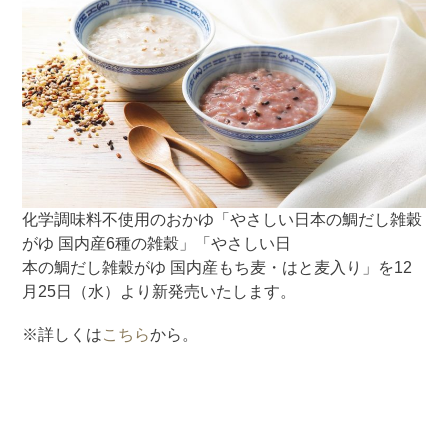
化学調味料不使用のおかゆ「やさしい日本の鯛だし雑穀
がゆ 国内産6種の雑穀」「やさしい日
本の鯛だし雑穀がゆ 国内産もち麦・はと麦入り」を12
月25日（水）より新発売いたします。
※詳しくは
こちら
から。