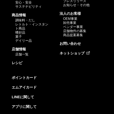
プレスリリース
安心・安全
お知らせ・その他
サステナビリティ
法人のお客様
商品情報
OEM事業
調味料・だし
卸売事業
レトルト・インスタン
ベンダー事業
ト商品
店舗物件の募集
嗜好品
商品提案募集
菓子
デイリー品
お問い合わせ
店舗情報
ネットショップ
店舗一覧
レシピ
ポイントカード
エムアイカード
LINEに関して
アプリに関して