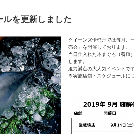
ールを更新しました
クイーンズ伊勢丹では毎月、
売会」を開催しております。
当日仕入れた本まぐろ（養殖
します。
迫力満点の大人気イベントで
※実施店舗・スケジュールに