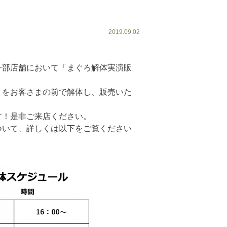
2019.09.02
一部店舗において「まぐろ解体実演販
）をお客さまの前で解体し、販売いた
す！是非ご来店ください。
ついて、詳しくは以下をご覧ください