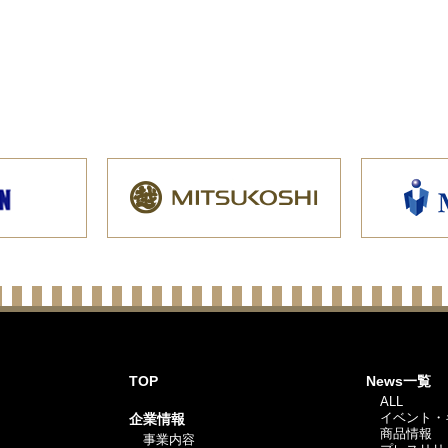
TOP
News一覧
ALL
イベント・
企業情報
商品情報
事業内容