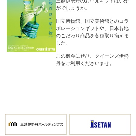
三越伊勢丹のお中元ギフトはいか
がでしょうか。
国立博物館、国立美術館とのコラ
ボレーションギフトや、日本各地
のこだわり商品を各種取り揃えま
した。
この機会にぜひ、クイーンズ伊勢
丹をご利用くださいませ。