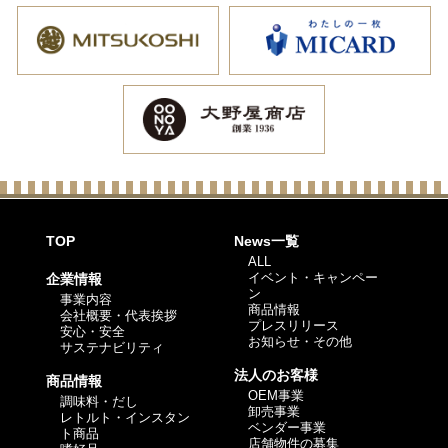
TOP
News一覧
ALL
イベント・キャンペー
企業情報
ン
事業内容
商品情報
会社概要・代表挨拶
プレスリリース
安心・安全
お知らせ・その他
サステナビリティ
法人のお客様
商品情報
OEM事業
調味料・だし
卸売事業
レトルト・インスタン
ベンダー事業
ト商品
店舗物件の募集