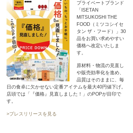
プライベートブランド
「ISETAN
MITSUKOSHI THE
FOOD（ミツコシイセ
タン ザ・フード）」30
品をお買い求めやすい
価格へ改定いたしま
す。
原材料・物流の見直し
や販売効率化を進め、
品質はそのままに、毎
日の食卓に欠かせない定番アイテムを最大40円値下げ。
店頭では「『価格』見直しました！」のPOPが目印で
す。
>プレスリリースを見る