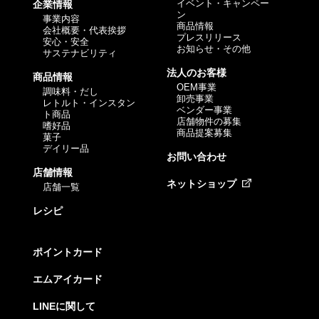
イベント・キャンペー
企業情報
ン
事業内容
商品情報
会社概要・代表挨拶
プレスリリース
安心・安全
お知らせ・その他
サステナビリティ
法人のお客様
商品情報
OEM事業
調味料・だし
卸売事業
レトルト・インスタン
ベンダー事業
ト商品
店舗物件の募集
嗜好品
商品提案募集
菓子
デイリー品
お問い合わせ
店舗情報
ネットショップ
店舗一覧
レシピ
ポイントカード
エムアイカード
LINEに関して