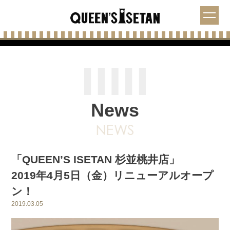
News
「QUEEN’S ISETAN 杉並桃井店」
2019年4月5日（金）リニューアルオープ
ン！
2019.03.05