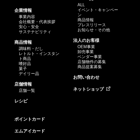
ALL
イベント・キャンペー
企業情報
ン
事業内容
商品情報
会社概要・代表挨拶
プレスリリース
安心・安全
お知らせ・その他
サステナビリティ
法人のお客様
商品情報
OEM事業
調味料・だし
卸売事業
レトルト・インスタン
ベンダー事業
ト商品
店舗物件の募集
嗜好品
商品提案募集
菓子
デイリー品
お問い合わせ
店舗情報
ネットショップ
店舗一覧
レシピ
ポイントカード
エムアイカード