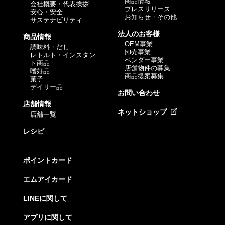
商品情報
会社概要・代表挨拶
プレスリリース
安心・安全
お知らせ・その他
サステナビリティ
法人のお客様
商品情報
OEM事業
調味料・だし
卸売事業
レトルト・インスタン
ベンダー事業
ト商品
店舗物件の募集
嗜好品
商品提案募集
菓子
デイリー品
お問い合わせ
店舗情報
ネットショップ
店舗一覧
レシピ
ポイントカード
エムアイカード
LINEに関して
アプリに関して