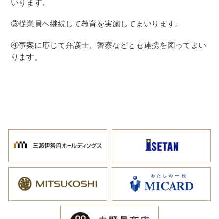
いります。
③従業員へ継続して教育を実施してまいります。
④事案に応じて弁護士、警察などとも連携を図ってまい
ります。