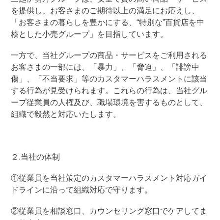
を提供し、お客さまのご期待以上の満足にお応えし、
「お客さまの暮らしを豊かにする、“特別な”百貨店を中
核とした小売グループ」を目指しています。
一方で、当社グループの商品・サービスをご利用される
お客さまの一部には、「暴力」、「脅迫」、「誹謗中
傷」、「不当要求」等のカスタマーハラスメントに該当
する行為が見受けられます。これらの行為は、当社グル
ープ従業員の人権及び、職場環境を害するものとして、
組織で毅然と対応いたします。
２.当社の体制
①従業員を当社策定のカスタマーハラスメント対応ガイ
ドラインに沿って組織対応で守ります。
②従業員を相談窓口、カウンセリング窓口でケアしてま