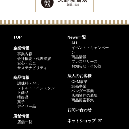
TOP
News一覧
ALL
イベント・キャンペー
企業情報
ン
事業内容
商品情報
会社概要・代表挨拶
プレスリリース
安心・安全
お知らせ・その他
サステナビリティ
法人のお客様
商品情報
OEM事業
調味料・だし
卸売事業
レトルト・インスタン
ベンダー事業
ト商品
店舗物件の募集
嗜好品
商品提案募集
菓子
デイリー品
お問い合わせ
店舗情報
ネットショップ
店舗一覧