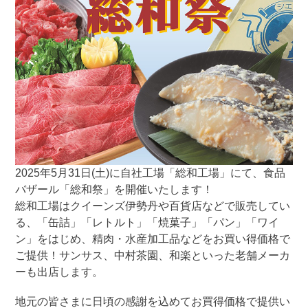
2025年5月31日(土)に自社工場「総和工場」にて、食品
バザール「総和祭」を開催いたします！
総和工場はクイーンズ伊勢丹や百貨店などで販売してい
る、「缶詰」「レトルト」「焼菓子」「パン」「ワイ
ン」をはじめ、精肉・水産加工品などをお買い得価格で
ご提供！サンサス、中村茶園、和楽といった老舗メーカ
ーも出店します。
地元の皆さまに日頃の感謝を込めてお買得価格で提供い