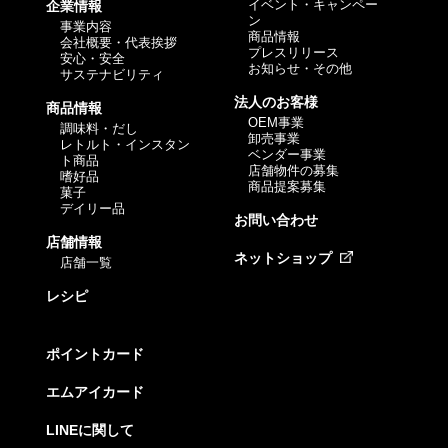
イベント・キャンペー
企業情報
ン
事業内容
商品情報
会社概要・代表挨拶
プレスリリース
安心・安全
お知らせ・その他
サステナビリティ
法人のお客様
商品情報
OEM事業
調味料・だし
卸売事業
レトルト・インスタン
ベンダー事業
ト商品
店舗物件の募集
嗜好品
商品提案募集
菓子
デイリー品
お問い合わせ
店舗情報
ネットショップ
店舗一覧
レシピ
ポイントカード
エムアイカード
LINEに関して