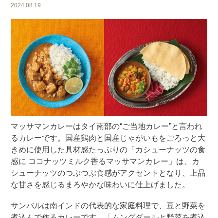
2024.08.19
マッサマンカレーはタイ南部の“ご当地カレー”と言われ
るカレーです。国産鶏肉と国産じゃがいもをごろっと大
きめに使用した具材感たっぷりの「カシューナッツの食
感に ココナッツミルク香るマッサマンカレー」は、カ
シューナッツのつぶつぶ食感がアクセントとなり、上品
な甘さを感じるまろやかな味わいに仕上げました。
サンバルは南インドの代表的な家庭料理で、豆と野菜を
煮込んで作るカレーです。「ムングダールと野菜を煮込