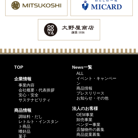
TOP
News一覧
ALL
イベント・キャンペー
企業情報
ン
事業内容
商品情報
会社概要・代表挨拶
プレスリリース
安心・安全
お知らせ・その他
サステナビリティ
法人のお客様
商品情報
OEM事業
調味料・だし
卸売事業
レトルト・インスタン
ベンダー事業
ト商品
店舗物件の募集
嗜好品
商品提案募集
菓子