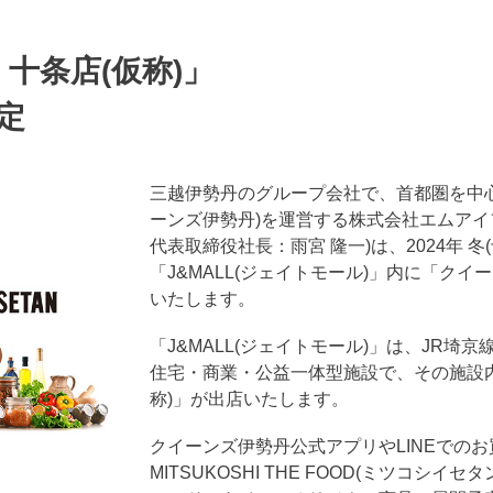
十条店(仮称)」
定
三越伊勢丹のグループ会社で、首都圏を中心
ーンズ伊勢丹)を運営する株式会社エムアイ
代表取締役社長：雨宮 隆一)は、2024年 
「J&MALL(ジェイトモール)」内に「クイ
いたします。
「J&MALL(ジェイトモール)」は、JR
住宅・商業・公益一体型施設で、その施設内
称)」が出店いたします。
クイーンズ伊勢丹公式アプリやLINEでのお
MITSUKOSHI THE FOOD(ミツコシ