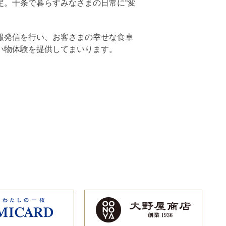
定。十条で暮らすみなさまの日常に“変
報発信を行い、お客さまの幸せな食卓
い物体験を提供してまいります。