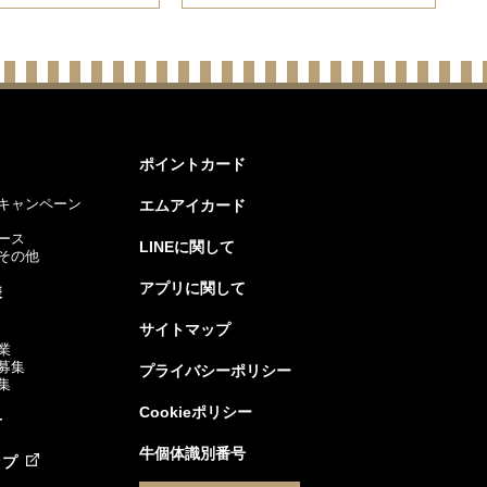
ポイントカード
キャンペーン
エムアイカード
ース
LINEに関して
その他
アプリに関して
様
サイトマップ
業
募集
プライバシーポリシー
集
Cookieポリシー
せ
牛個体識別番号
ップ