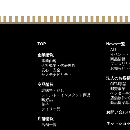
TOP
News一覧
ALL
イベント・
企業情報
商品情報
事業内容
プレスリリ
会社概要・代表挨拶
お知らせ・
安心・安全
サステナビリティ
法人のお客
OEM事業
商品情報
卸売事業
調味料・だし
ベンダー事
レトルト・インスタント商品
店舗物件の
嗜好品
商品提案募
菓子
デイリー品
お問い合わ
店舗情報
ネットショ
店舗一覧