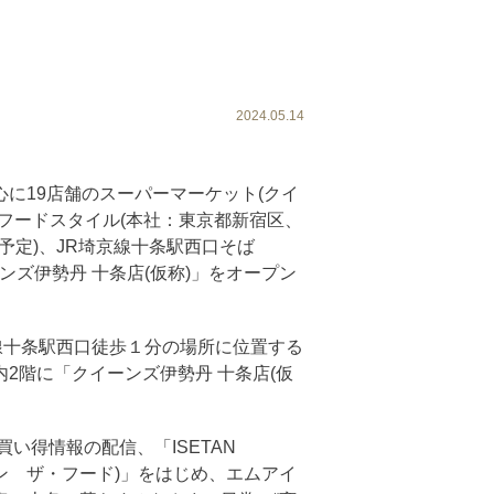
2024.05.14
に19店舗のスーパーマーケット(クイ
フードスタイル(本社：東京都新宿区、
冬(予定)、JR埼京線十条駅西口そば
ーンズ伊勢丹 十条店(仮称)」をオープン
埼京線十条駅西口徒歩１分の場所に位置する
2階に「クイーンズ伊勢丹 十条店(仮
買い得情報の配信、「ISETAN
イセタン ザ・フード)」をはじめ、エムアイ