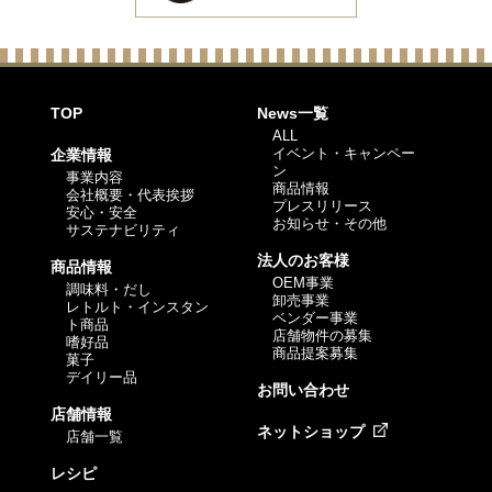
TOP
News一覧
ALL
イベント・キャンペー
企業情報
ン
事業内容
商品情報
会社概要・代表挨拶
プレスリリース
安心・安全
お知らせ・その他
サステナビリティ
法人のお客様
商品情報
OEM事業
調味料・だし
卸売事業
レトルト・インスタン
ベンダー事業
ト商品
店舗物件の募集
嗜好品
商品提案募集
菓子
デイリー品
お問い合わせ
店舗情報
ネットショップ
店舗一覧
レシピ