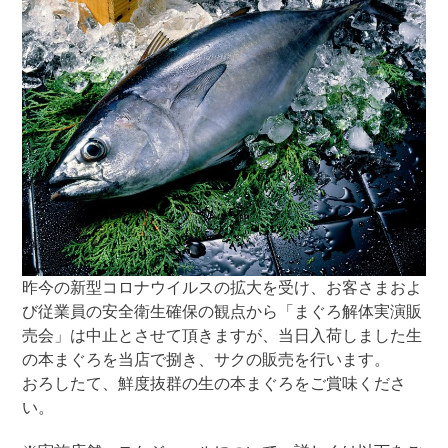
昨今の新型コロナウイルスの拡大を受け、お客さまおよ
び従業員の安全衛生確保の観点から「まぐろ解体実演販
売会」は中止とさせて頂きますが、当日入荷しました生
の本まぐろを当店で捌き、サクの販売を行います。
おろしたて、鮮度抜群の生の本まぐろをご賞味くださ
い。